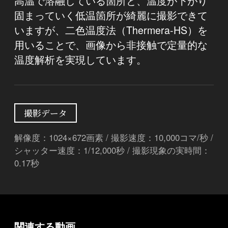
高温で溶融している箇所と、温度が下がり
固まっていく低温箇所が綺麗に撮影できて
いますが、二色温度法（Thermera-HS）を
用いることで、画像から非接触で定量的な
温度解析を実現しています。
撮影データ
解像度：1024×672画素 / 撮影速度：10,000コマ/秒 /
シャッター速度：1/12,000秒 / 撮影現象の実時間：
0.17秒
関連する動画