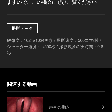
ますので、この機会にぜひご覧ください
撮影データ
解像度：1024×1024画素 / 撮影速度：500コマ/秒 /
シャッター速度：1/500秒 / 撮影現象の実時間：0.6
秒
関連する動画
声帯の動き