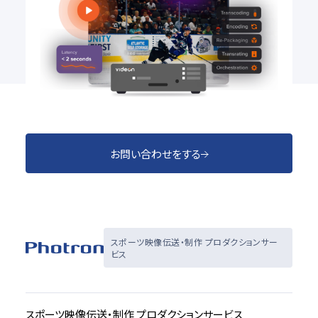
でないエンコーダ」とは⁉～
映像伝送
#IP
#SRT
#ライブ配信
#映像伝送
お問い合わせをする
スポーツ映像伝送・制作 プロダクションサー
ビス
スポーツ映像伝送・制作 プロダクションサービス