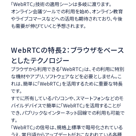
「WebRTC」技術の適用シーンは多岐に渡ります。
オンライン会議ツールでの利用を始め、オンライン教育
やライブコマースなどへの活用も期待されており、今後
も需要が伸びていくと予想されます。
WebRTCの特長2：ブラウザをベース
としたテクノロジー
ブラウザから利用できる「WebRTC」は、その利用に特別
な機材やアプリ、ソフトウェアなどを必要としません。こ
れは、簡単に「WebRTC」を活用するために重要な特長
です。
すでに所有しているパソコンや、スマートフォンなどのモ
バイルデバイスで簡単に「WebRTC」を活用することが
でき、パブリックなインターネット回線での利用も可能で
す。
「WebRTC」の信号は、規格上標準で暗号化されている
うえ、常日頃からアップデートがおこなわれている各種