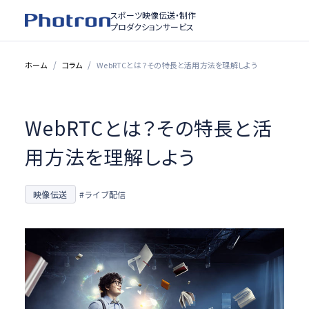
スポーツ映像伝送・制作
プロダクションサービス
ホーム
コラム
WebRTCとは？その特長と活用方法を理解しよう
WebRTCとは？その特長と活
用方法を理解しよう
映像伝送
#ライブ配信