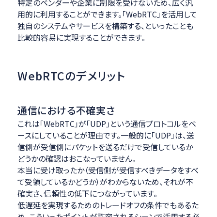
特定のベンダーや企業に制限を受けないため、広く汎
用的に利用することができます。「WebRTC」を活用して
独自のシステムやサービスを構築する、といったことも
比較的容易に実現することができます。
WebRTCのデメリット
通信における不確実さ
これは「WebRTC」が「UDP」という通信プロトコルをベ
ースにしていることが理由です。一般的に「UDP」は、送
信側が受信側にパケットを送るだけで受信しているか
どうかの確認はおこなっていません。
本当に受け取ったか（受信側が受信すべきデータをすべ
て受領しているかどうか）がわからないため、それが不
確実さ、信頼性の低下につながっています。
低遅延を実現するためのトレードオフの条件でもあるた
め、こういったポイントが許容されるシーンで活用する必