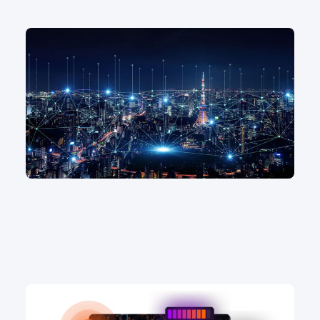
IP映像伝送のメリットから考える、IP映像伝送の簡単
な実現方法
映像伝送
#ライブ配信
Videonの知られざる特長について～「配信する、だけ