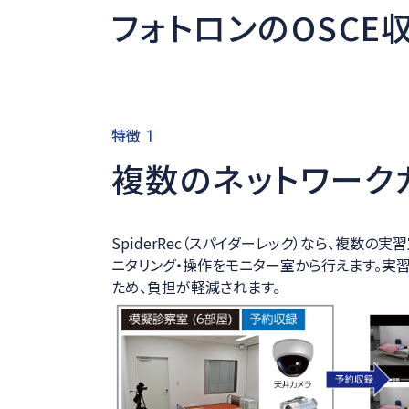
フォトロンのOSCE
特徴
1
複数のネットワーク
SpiderRec（スパイダーレック）なら、複数
ニタリング・操作をモニター室から行えます。実
ため、負担が軽減されます。