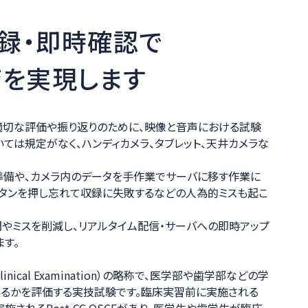
収録・即時確認で
を実現します
、適切な評価や振り返りのために、映像と音声における試験
ては規定がなく、ハンディカメラ、タブレット、天井カメラな
準備や、カメラ内のデータを手作業でサーバに移す作業に
ボタンを押し忘れて収録に失敗するなどの人為的ミスも起こ
間やミスを削減し、リアルタイム配信・サーバへの即時アップ
す。
 Clinical Examination）の略称で、医学部や歯学部などの学
いるかを評価する実技試験です。臨床実習前に実施される
実施されるPost-CC OSCEがあり、医学生や歯学生が臨床