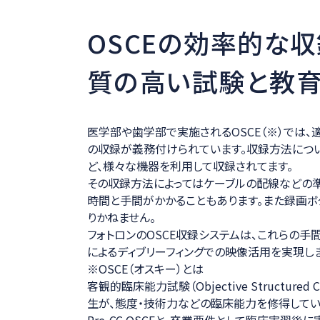
OSCEの効率的な
質の高い試験と教育
医学部や歯学部で実施されるOSCE（※）では
の収録が義務付けられています。収録方法につい
ど、様々な機器を利用して収録されてます。
その収録方法によってはケーブルの配線などの
時間と手間がかかることもあります。また録画
りかねません。
フォトロンのOSCE収録システムは、これらの手
によるディブリーフィングでの映像活用を実現しま
※OSCE（オスキー）とは
客観的臨床能力試験（Objective Structured
生が、態度・技術力などの臨床能力を修得して
Pre-CC OSCEと、卒業要件として臨床実習後に