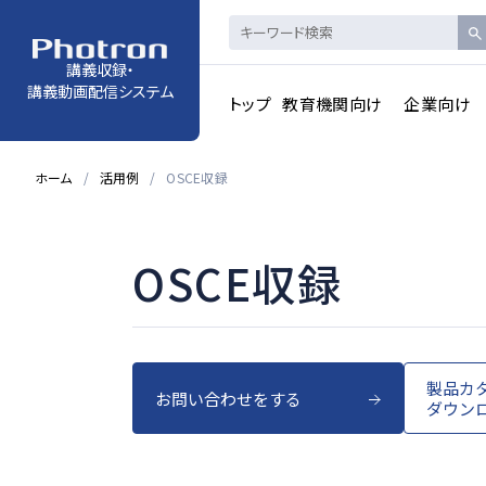
講義収録・
講義動画配信システム
トップ
教育機関向け
企業向け
ホーム
活用例
OSCE収録
OSCE収録
製品カ
お問い合わせをする
ダウン