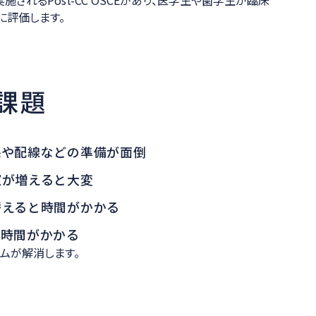
に評価します。
る課題
保や配線などの準備が面倒
室が増えると大変
替えると時間がかかる
に時間がかかる
テムが解消します。