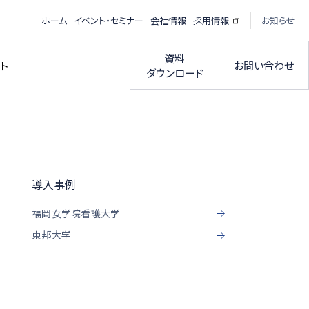
ホーム
イベント・セミナー
会社情報
採用情報
お知らせ
資料
お問い合わせ
ト
ダウンロード
導入事例
福岡女学院看護大学
東邦大学