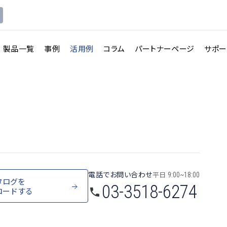
製品一覧
事例
活用例
コラム
パートナーページ
サポー
電話でお問い合わせ
平日
9:00~18:00
タログを
03-3518-6274
ロードする