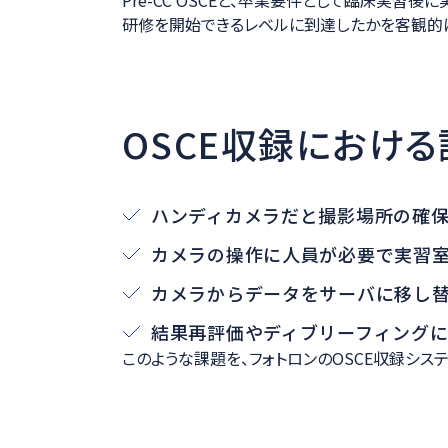
研修を開始できるレベルに到達したかを客観的
OSCE収録におけ
ハンディカメラだと撮影場所の確
カメラの操作に人員が必要で実習
カメラからデータをサーバに移し
結果再評価やディブリーフィング
このような課題を、フォトロンのOSCE収録シス