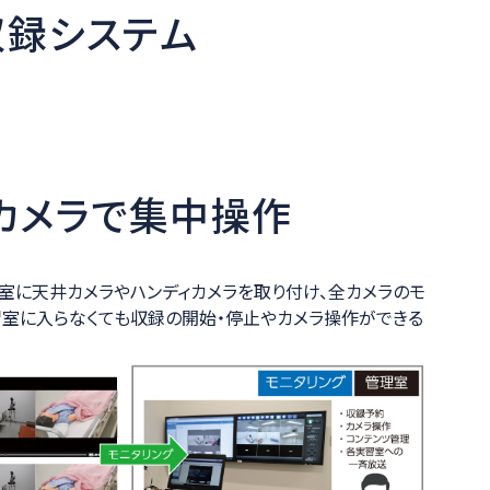
収録システム
カメラで集中操作
の実習室に天井カメラやハンディカメラを取り付け、全カメラのモ
習室に入らなくても収録の開始・停止やカメラ操作ができる