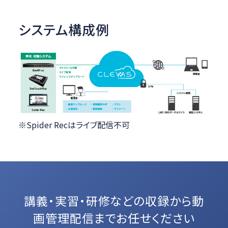
システム構成例
※Spider Recはライブ配信不可
講義・実習・研修などの収録から
動
画管理配信までお任せください