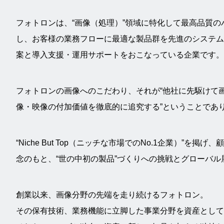
フォトロンは、“画像（処理）”領域に特化して最高品質
し、お客様の業務フローに最適な製品群を先進のシステム
案と導入支援・運用サポートをおこなっている企業です。
フォトロンの画像へのこだわり、それが“他社に先駆けて画
像・映像の付加価値を徹底的に追究する”ということであ
“Niche But Top（ニッチな市場でのNo.1企業）”を
念のもと、“世の中初の製品”づくりへの挑戦とグローバ
創業以来、画像分野の先端を走り続けるフォトロン。
その保有技術、業務機能に立脚した事業分野を資産として