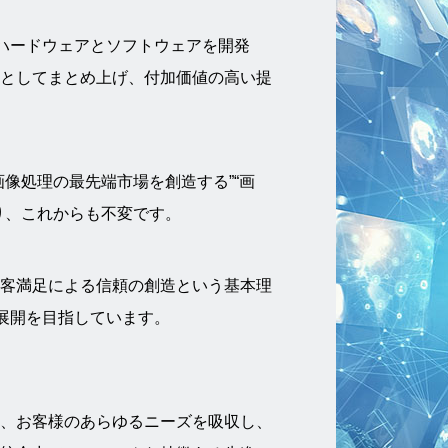
のハードウェアとソフトウェアを開発
としてまとめ上げ、付加価値の高い提
像処理の最先端市場を創造する”“画
り、これからも不変です。
掲げ、顧客満足による信頼の創造という基本理
ル展開を目指しています。
、お客様のあらゆるニーズを吸収し、