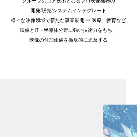
グループのコア技術となるプロ映像機器の
開発/販売/システムインテグレート
様々な映像領域で新たな事業展開 ⇒ 医療、教育など
映像とIT・半導体分野に強い技術力をもち、
映像の付加価値を徹底的に追及する