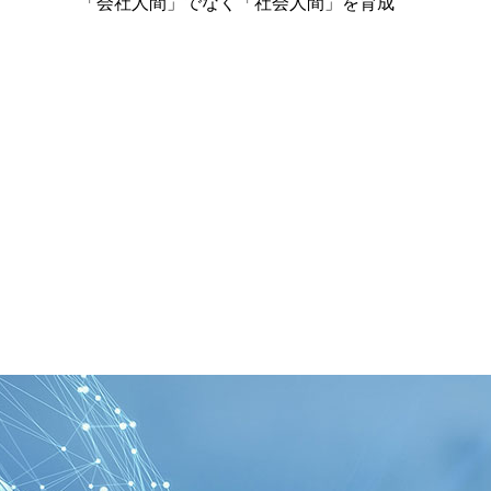
「会社人間」でなく「社会人間」を育成