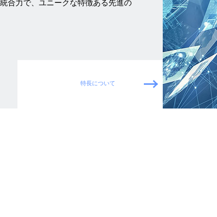
統合力で、ユニークな特徴ある先進の
特長について