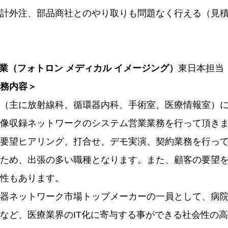
計外注、部品商社とのやり取りも問題なく行える（見
営業（フォトロン メディカル イメージング）
東日本担当
務内容＞
（主に放射線科、循環器内科、手術室、医療情報室）
像収録ネットワークのシステム営業業務を行って頂き
要望ヒアリング、打合せ、デモ実演、契約業務を行っ
ため、出張の多い職種となります。また、顧客の要望
性もあります。
器ネットワーク市場トップメーカーの一員として、病
など、医療業界のIT化に寄与する事ができる社会性の