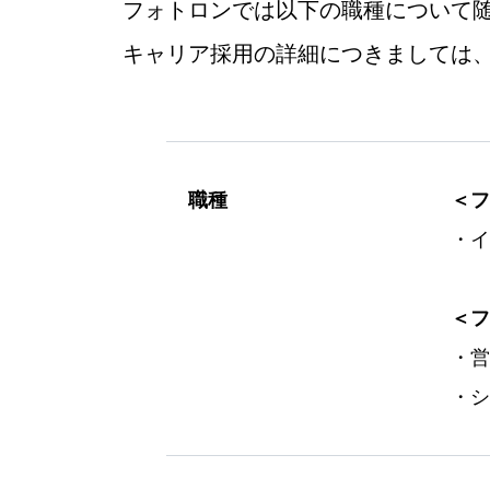
フォトロンでは以下の職種について
キャリア採用の詳細につきましては
職種
＜フ
・イ
＜フ
・営
・