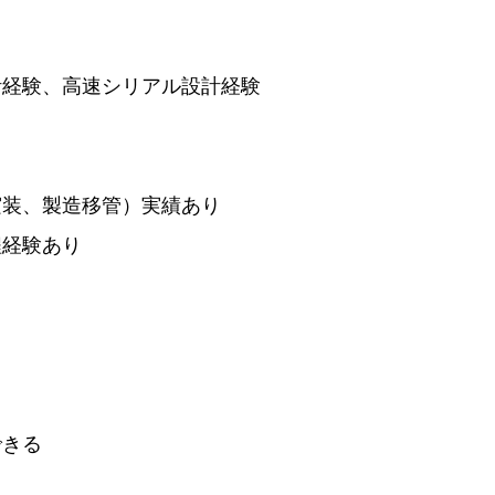
計経験、高速シリアル設計経験
実装、製造移管）実績あり
程経験あり
できる