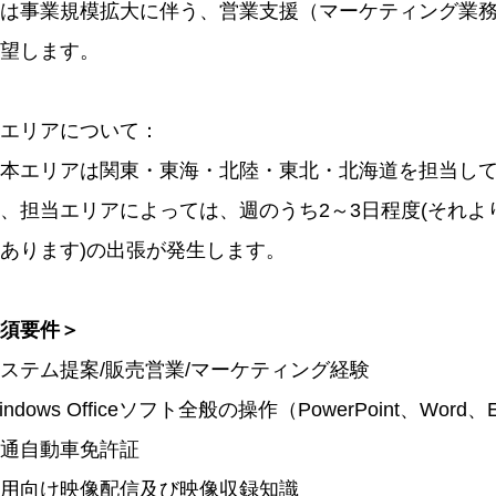
は事業規模拡大に伴う、営業支援（マーケティング業
望します。
エリアについて：
本エリアは関東・東海・北陸・東北・北海道を担当し
、担当エリアによっては、週のうち2～3日程度(それ
あります)の出張が発生します。
須要件＞
ステム提案/販売営業/マーケティング経験
ndows Officeソフト全般の操作（PowerPoint、Word、
通自動車免許証
用向け映像配信及び映像収録知識