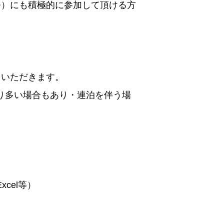
務）にも積極的に参加して頂ける方
ていただきます。
より多い場合もあり・連泊を伴う場
Excel等）