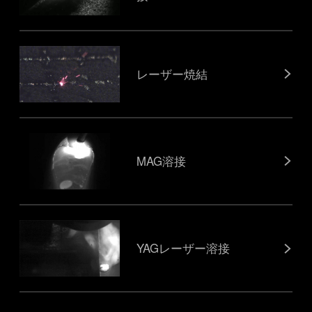
レーザー焼結
MAG溶接
YAGレーザー溶接