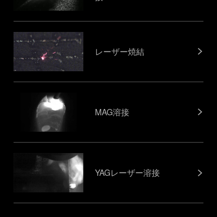
レーザー焼結
MAG溶接
YAGレーザー溶接