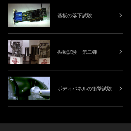
基板の落下試験
振動試験 第二弾
ボディパネルの衝撃試験