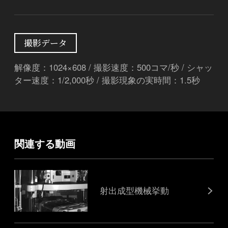
撮影データ
解像度：1024×608 / 撮影速度：500コマ/秒 / シャッ
ター速度：1/2,000秒 / 撮影現象の実時間：1.5秒
関連する動画
射出成型機械挙動