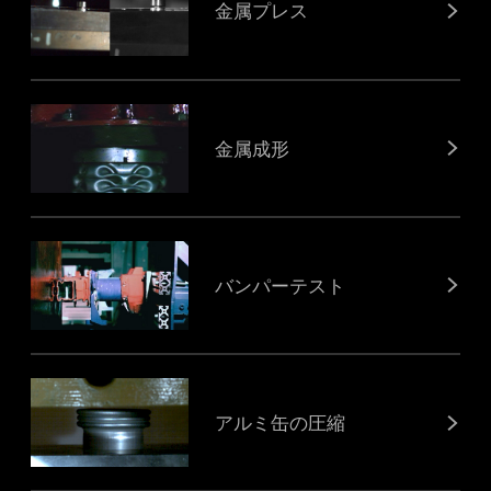
金属プレス
金属成形
バンパーテスト
アルミ缶の圧縮