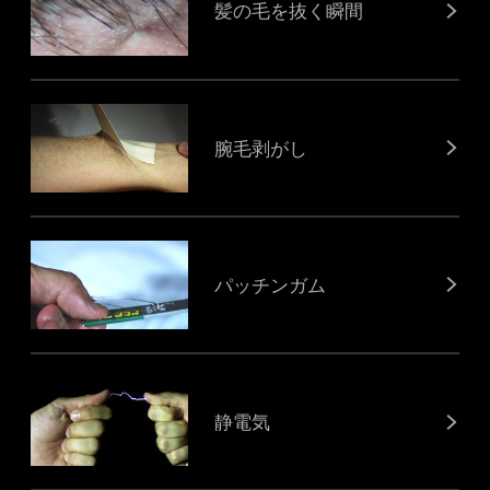
髪の毛を抜く瞬間
腕毛剥がし
パッチンガム
静電気