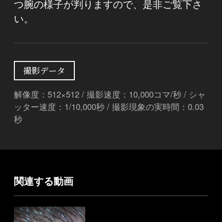
つ腕の様子が判りますので、是非ご覧下さ
い。
撮影データ
解像度：512×512 / 撮影速度：10,000コマ/秒 / シャ
ッター速度：1/10,000秒 / 撮影現象の実時間：0.03
秒
関連する動画