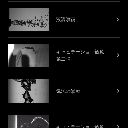
液滴噴霧
キャビテーション観察
第二弾
気泡の挙動
キャビテーション観察