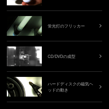
蛍光灯のフリッカー
CD/DVDの成型
ハードディスクの磁気ヘ
ッドの動き