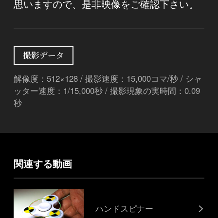
思いますので、是非映像をご確認下さい。
撮影データ
解像度：512×128 / 撮影速度：15,000コマ/秒 / シャ
ッター速度：1/15,000秒 / 撮影現象の実時間：0.09
秒
関連する動画
ハンドスピナー