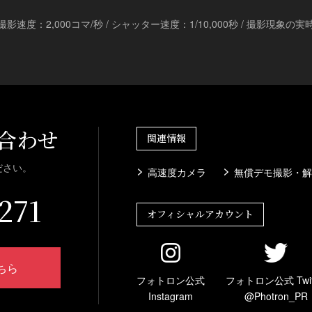
 撮影速度：2,000コマ/秒 / シャッター速度：1/10,000秒 / 撮影現象の実
合わせ
関連情報
ださい。
高速度カメラ
無償デモ撮影・解
271
オフィシャルアカウント
ちら
フォトロン公式
フォトロン公式 Twit
Instagram
@Photron_PR