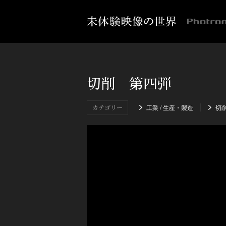
切削 第四弾
カテゴリー
工業 / 生産・製造
切