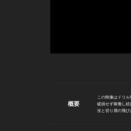
この映像はドリル
概要
破損せず稼働し続
況と切り屑の飛び