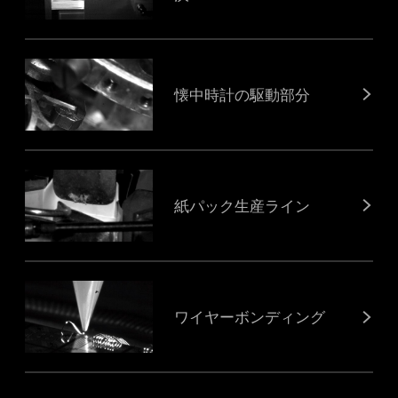
懐中時計の駆動部分
紙パック生産ライン
ワイヤーボンディング