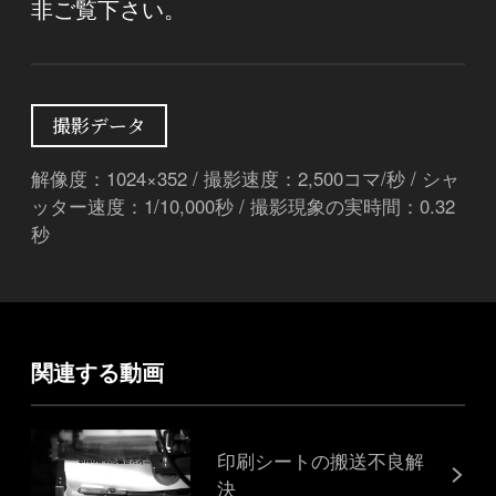
非ご覧下さい。
撮影データ
解像度：1024×352 / 撮影速度：2,500コマ/秒 / シャ
ッター速度：1/10,000秒 / 撮影現象の実時間：0.32
秒
関連する動画
印刷シートの搬送不良解
決