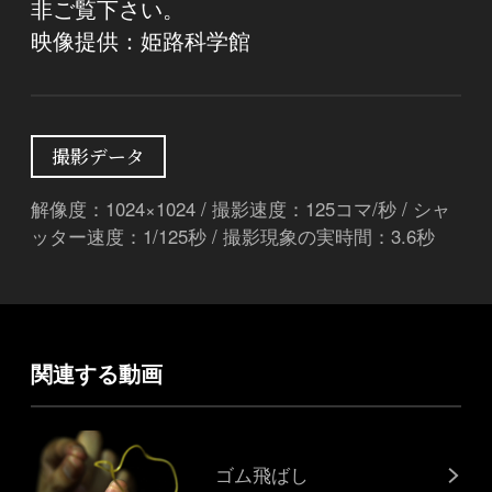
非ご覧下さい。
映像提供：姫路科学館
撮影データ
解像度：1024×1024 / 撮影速度：125コマ/秒 / シャ
ッター速度：1/125秒 / 撮影現象の実時間：3.6秒
関連する動画
ゴム飛ばし