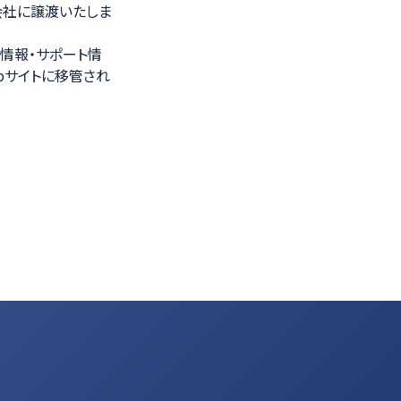
会社に譲渡いたしま
光学計測ソリューション
情報・サポート情
bサイトに移管され