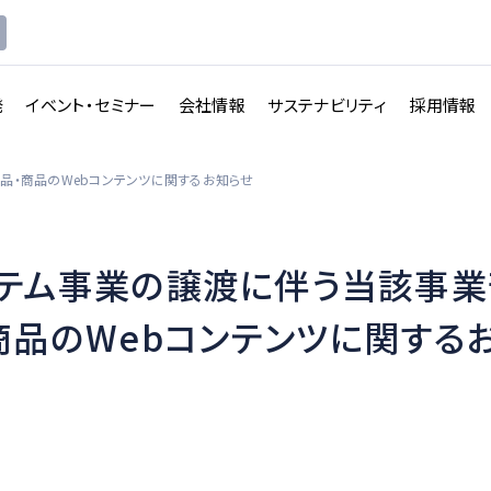
発
イベント・セミナー
会社情報
サステナビリティ
採用情報
品・商品のWebコンテンツに関するお知らせ
テム事業の譲渡に伴う当該事業
講義収録・
講義動
映像伝送サービス
商品のWebコンテンツに関する
画配信システム
一覧を見る
一覧を見る