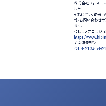
株式会社フォトロン
医療ソリュー
した。
それに伴い、従来当
報・お問い合わせ等
ます。
＜ヒビノプロビジョ
https://www.hibin
＜関連情報＞
会社分割（吸収分割