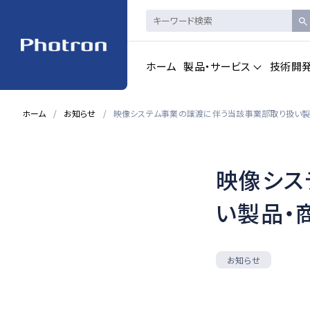
ホーム
製品・サービス
技術開
ホーム
お知らせ
映像システム事業の譲渡に伴う当該事業部取り扱い製
製品・サービストップを見る
映像シス
ハイスピードカメ
CAD製品
ラ・
画像計測
い製品・
一覧を見る
一覧を見る
お知らせ