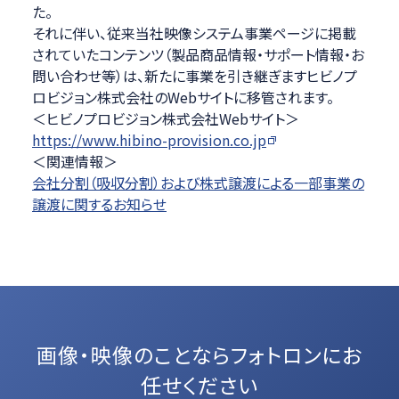
た。
それに伴い、従来当社映像システム事業ページに掲載
されていたコンテンツ（製品商品情報・サポート情報・お
問い合わせ等）は、新たに事業を引き継ぎますヒビノプ
ロビジョン株式会社のWebサイトに移管されます。
＜ヒビノプロビジョン株式会社Webサイト＞
https://www.hibino-provision.co.jp
＜関連情報＞
会社分割（吸収分割）および株式譲渡による一部事業の
譲渡に関するお知らせ
画像・映像のことなら
フォトロンにお
任せください