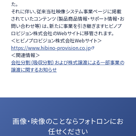
た。
それに伴い、従来当社映像システム事業ページに掲載
されていたコンテンツ（製品商品情報・サポート情報・お
問い合わせ等）は、新たに事業を引き継ぎますヒビノプ
ロビジョン株式会社のWebサイトに移管されます。
＜ヒビノプロビジョン株式会社Webサイト＞
https://www.hibino-provision.co.jp
＜関連情報＞
会社分割（吸収分割）および株式譲渡による一部事業の
譲渡に関するお知らせ
画像・映像のことなら
フォトロンにお
任せください