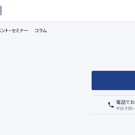
ベント・セミナー
コラム
電話でお
平日
9:00~