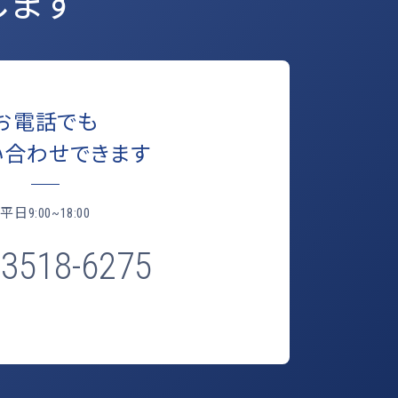
します
お電話でも
い合わせできます
平日
9:00~18:00
-3518-6275