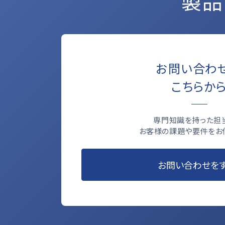
製品
お問い合わ
こちらか
専門知識を持った担
お客様の課題や要件をお
お問い合わせを