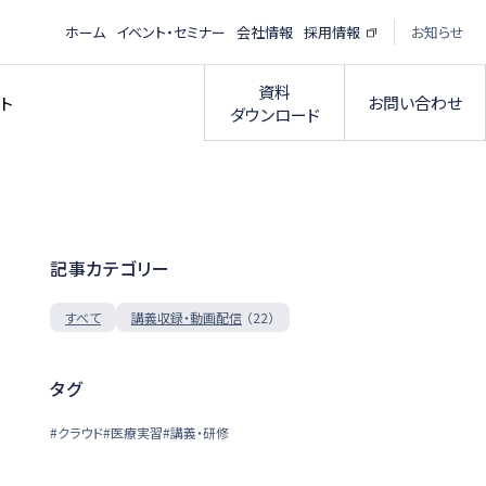
ホーム
イベント・セミナー
会社情報
採用情報
お知らせ
資料
お問い合わせ
ト
ダウンロード
記事カテゴリー
（22）
すべて
講義収録・動画配信
タグ
#クラウド
#医療実習
#講義・研修