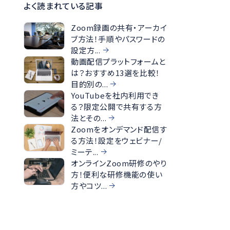
よく読まれている記事
Zoom録画の共有・アーカイ
ブ方法！手順やパスワードの
設定方...
動画配信プラットフォームと
は？おすすめ13選を比較！
目的別の...
YouTubeを社内利用でき
る？限定公開で共有する方
法とその...
Zoomをオンデマンド配信す
る方法！設定をウェビナー/
ミーテ...
オンラインZoom研修のやり
方！便利な研修機能の使い
方やコツ...