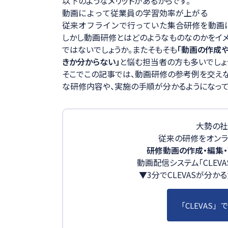
以下のようなメリットがあるからです。
動画によって従業員の学習効率が上がる
従来オフラインで行っていた集合研修を動画
しかし動画研修とはどのようなものなのかをイ
ではないでしょうか。またそもそも
「動画の作成
きか分からない」
と悩む担当者の方も多いでしょ
そこでこの記事では、動画研修の参考例を交えな
な研修内容や、実施の手順が分かるようになって
大勢の社
従来の研修をオンラ
研修動画の作成・編集・
動画配信システム「CLEV
▼3分でCLEVASが分
「CLEVAS