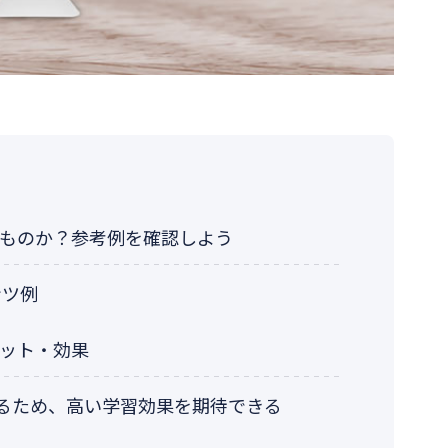
ものか？参考例を確認しよう
ンツ例
ット・効果
るため、高い学習効果を期待できる