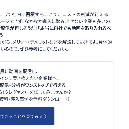
にして社内に蓄積することで、コストの削減が行える
メージできず、なかなか導入に踏み出せない企業も多いの
や配信が難しそうだ」「本当に自社でも動画を取り入れるべ
う。
がら、メリット・デメリットなどを解説していきます。具体的
いるので、ぜひ参考にしてください。
員に動画を配信し、
インに置き換えたい企業様へ。
配信・分析がワンストップで行える
AS（クレヴァス）」を試してみませんか？
かる資料/導入事例を無料ダウンロード！
」でできることを見てみる 》