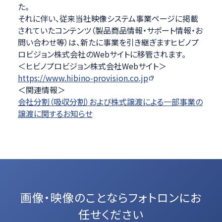
た。
それに伴い、従来当社映像システム事業ページに掲載
されていたコンテンツ（製品商品情報・サポート情報・お
問い合わせ等）は、新たに事業を引き継ぎますヒビノプ
ロビジョン株式会社のWebサイトに移管されます。
＜ヒビノプロビジョン株式会社Webサイト＞
https://www.hibino-provision.co.jp
＜関連情報＞
会社分割（吸収分割）および株式譲渡による一部事業の
譲渡に関するお知らせ
画像・映像のことなら
フォトロンにお
任せください