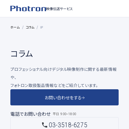
映像伝送サービス
ホーム
コラム
IP
コラム
プロフェッショナル向けデジタル映像制作に関する最新情報
や、
フォトロン取扱製品情報などをご紹介しています。
お問い合わせをする
電話でお問い合わせ
平日
9:00~18:00
03-3518-6275