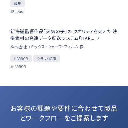
4K・8K
編集
イベント
#Photron
オンエアグラフィック
クラウド活用
スポーツ
新海誠監督作品「天気の子」の クオリティを支えた 映
ワークフロー構築
像素材の高速データ転送システム「HAR...
編集
株式会社コミックス・ウェーブ・フィルム 様
クラウド活用
HARBOR
#HARBOR
絞り込む
お客様の課題や要件に合わせて
製品
とワークフローをご提案します