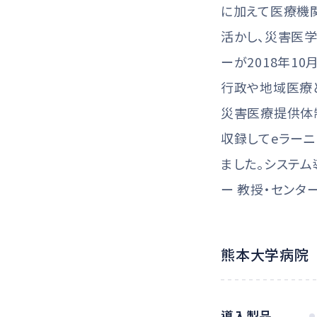
に加えて医療機
活かし、災害医
ーが2018年1
行政や地域医療
災害医療提供体
収録してeラーニ
ました。システ
ー 教授・センタ
熊本大学病院
導入製品