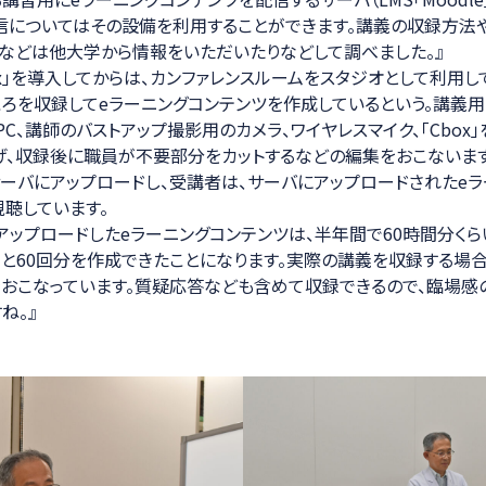
信についてはその設備を利用することができます。講義の収録方法
などは他大学から情報をいただいたりなどして調べました。』
box」を導入してからは、カンファレンスルームをスタジオとして利用
を収録してeラーニングコンテンツを作成しているという。講義用のPo
C、講師のバストアップ撮影用のカメラ、ワイヤレスマイク、「Cbox
、収録後に職員が不要部分をカットするなどの編集をおこないます
ーバにアップロードし、受講者は、サーバにアップロードされたeラ
聴しています。
アップロードしたeラーニングコンテンツは、半年間で60時間分くら
と60回分を作成できたことになります。実際の講義を収録する場合は
おこなっています。質疑応答なども含めて収録できるので、臨場感
ね。』