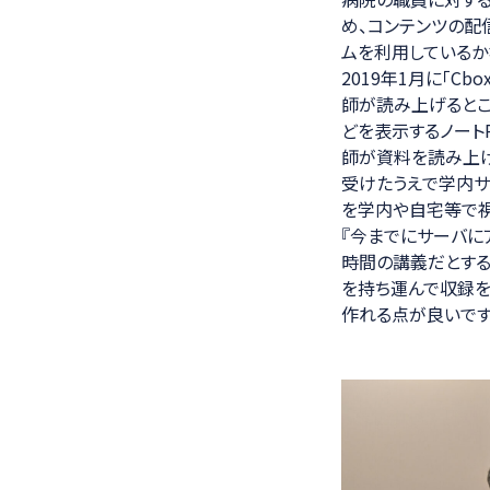
め、コンテンツの配
ムを利用しているか
2019年1月に「C
師が読み上げるところ
どを表示するノートP
師が資料を読み上げ
受けたうえで学内サ
を学内や自宅等で視
『今までにサーバに
時間の講義だとする
を持ち運んで収録を
作れる点が良いです