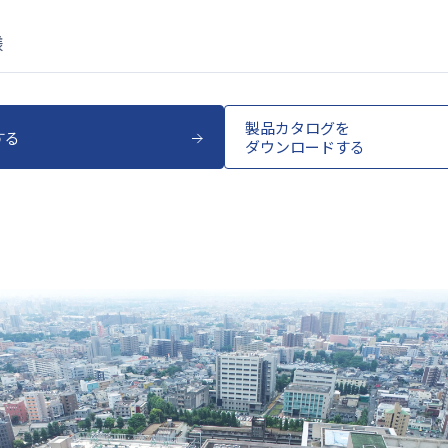
様
製品カタログを
する
ダウンロードする