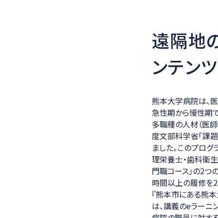
遠隔地
ンテン
熊本大学病院は、医
急性期から慢性期
多職種の人材（医師
度文部科学省「課題
ました。このプログ
理栄養士・歯科衛生
門職コース」の2つ
時間以上の履修を2
『熊本市にある熊
は、講義のeラーニ
病院の職員に対する講