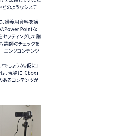
やどのようなシステ
して、講義用資料を講
wer Pointな
」をセッティングして講
。講師のチェックを
ーニングコンテンツ
いでしょうか。仮に1
、現場に「Cbox」
のあるコンテンツが