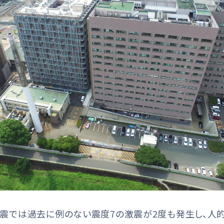
本地震では過去に例のない震度7の激震が2度も発生し、人