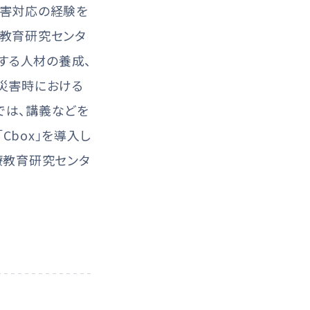
災害対応の経験を
療教育研究センタ
する人材の養成、
災害時における
では、講義などを
Cbox」を導入し
療教育研究センタ