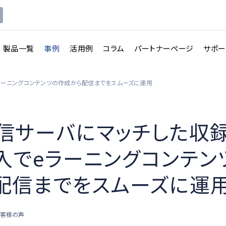
製品一覧
事例
活用例
コラム
パートナーページ
サポー
ラーニングコンテンツの作成から配信までをスムーズに運用
信サーバにマッチした収
入でeラーニングコンテン
配信までをスムーズに運
お客様の声