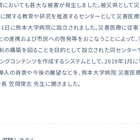
関においても甚大な被害が発生しました。被災県として
学に関する教育や研究を推進するセンターとして災害医
0月1日に熊本大学病院に設立されました。災害医療に従事
との連携および市民への啓発等をおこなうことによって、
制の構築を図ることを目的として設立された同センター
ングコンテンツを作成するシステムとして、2019年1月に「
ム導入の背景や今後の展望などを、熊本大学病院 災害医
ー長 笠岡俊志 先生に聞きました。