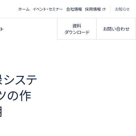
ホーム
イベント・セミナー
会社情報
採用情報
お知らせ
資料
お問い合わせ
ト
ダウンロード
録システ
ツの作
用