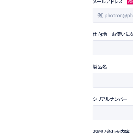
メールアドレス
必
仕向地 お使いにな
製品名
シリアルナンバー
お問い合わせ内容