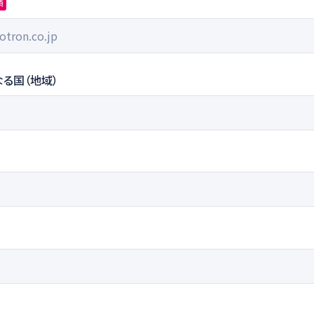
須
る国（地域）