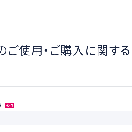
のご使用・ご購入に関す
類
必須