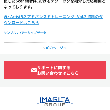
使したScene制作におけるテクニックを紹介した応用編と
なっております。
Viz Artist5.2 アドバンスドトレーニング_Vol.2 資料のダ
ウンロードはこちら
サンプルVizアーカイブデータ
前のページヘ
サポートに関する
お問い合わせはこちら