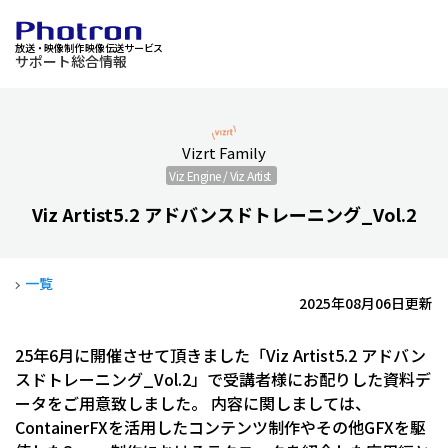
放送・映像制作 映像伝送サービス
サポート総合情報
Vizrt Family
Viz Engine / Viz Artist
Viz Artist5.2 アドバンスドトレーニング_Vol.2
一覧
2025年08月06日更新
25年6月に開催させて頂きました「Viz Artist5.2 アドバン
スドトレーニング_Vol.2」で受講者様にお配りした資料デ
ータをご用意致しました。 内容に関しましては、
ContainerFXを活用したコンテンツ制作やその他GFXを駆