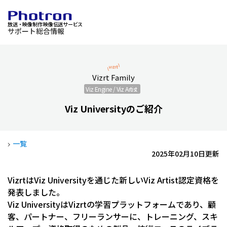
放送・映像制作 映像伝送サービス
サポート総合情報
Vizrt Family
Viz Engine / Viz Artist
Viz Universityのご紹介
一覧
2025年02月10日更新
VizrtはViz Universityを通じた新しいViz Artist認定資格を
発表しました。
Viz UniversityはVizrtの学習プラットフォームであり、顧
客、パートナー、フリーランサーに、トレーニング、スキ