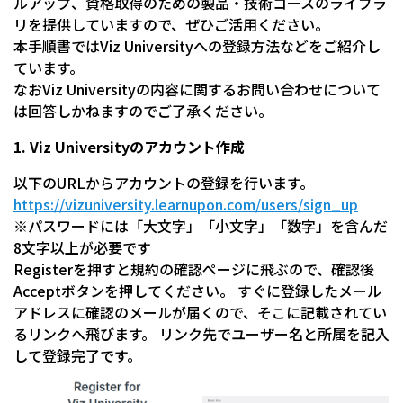
ルアップ、資格取得のための製品・技術コースのライブラ
リを提供していますので、ぜひご活用ください。
本手順書ではViz Universityへの登録方法などをご紹介し
ています。
なおViz Universityの内容に関するお問い合わせについて
は回答しかねますのでご了承ください。
1. Viz Universityのアカウント作成
以下のURLからアカウントの登録を行います。
https://vizuniversity.learnupon.com/users/sign_up
※パスワードには「大文字」「小文字」「数字」を含んだ
8文字以上が必要です
Registerを押すと規約の確認ページに飛ぶので、確認後
Acceptボタンを押してください。 すぐに登録したメール
アドレスに確認のメールが届くので、そこに記載されてい
るリンクへ飛びます。 リンク先でユーザー名と所属を記入
して登録完了です。