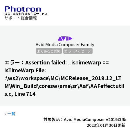
放送・映像制作 映像伝送サービス
サポート総合情報
Avid Media Composer Family
よくあるご質問
エラーメッセージ
エラー：Assertion failed: _isTimeWarp ==
isTimeWarp File:
:\ws2\workspace\MC\MCRelease_2019.12_LT
M\Win_Build\coresw\ame\sr\Aaf\AAFeffectutil
s.c, Line 714
一覧
対象製品：Avid MediaComposer v2019以降
2023年01月30日更新