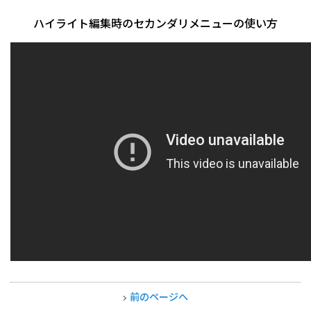
ハイライト編集時のセカンダリメニューの使い方
前のページヘ