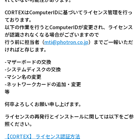
CORTEXはComputerIDに基づいてライセンス管理を行っ
ております。
以下の作業を行うとComputerIDが変更され、ライセンス
が認識されなくなる場合がございますので
行う前に担当者（
mti@photron.co.jp
）
までご一報いただ
ければと存じます。
-マザーボードの交換
-システムディスクの交換
-マシン名の変更
-ネットワークカードの追加・変更
等
何卒よろしくお願い申し上げます。
ライセンスの再発行とインストールに関しては以下をご参
照ください。
【CORTEX】 ライセンス認証方法