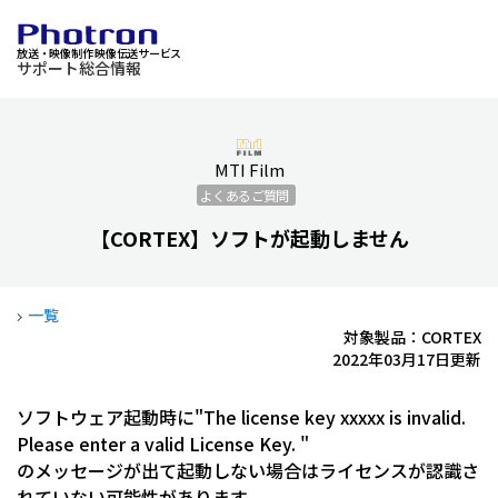
放送・映像制作 映像伝送サービス
サポート総合情報
MTI Film
よくあるご質問
【CORTEX】ソフトが起動しません
一覧
対象製品：CORTEX
2022年03月17日更新
ソフトウェア起動時に"The license key xxxxx is invalid.
Please enter a valid License Key. "
のメッセージが出て起動しない場合はライセンスが認識さ
れていない可能性があります。