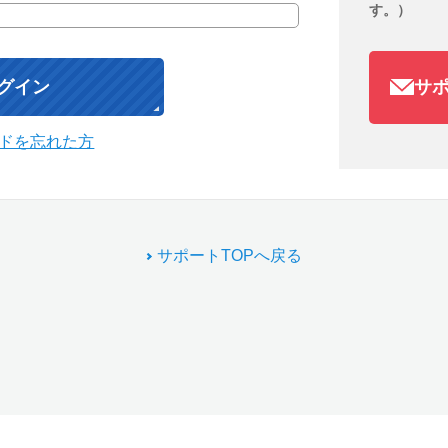
す。）
サ
ドを忘れた方
サポートTOPへ戻る