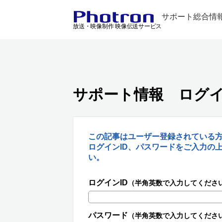
サポート総合情
放送・映像制作 映像伝送サービス
サポート情報 ログ
この記事はユーザー登録されている
ログインID、パスワードをご入力の
い。
ログインID
（半角英数で入力してくださ
パスワード
（半角英数で入力してくださ