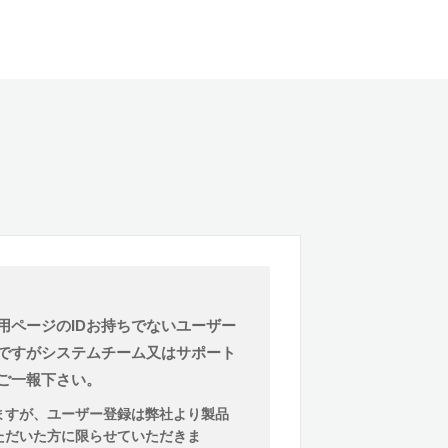
用ページのIDお持ちでないユーザー
ですがシステムチーム又はサポート
ご一報下さい。
ますが、ユーザー登録は弊社より製品
ただいた方に限らせていただきま