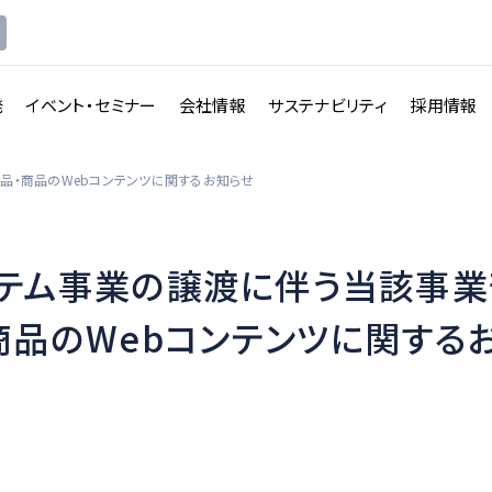
発
イベント・セミナー
会社情報
サステナビリティ
採用情報
品・商品のWebコンテンツに関するお知らせ
テム事業の譲渡に伴う当該事業
講義収録・
講義動
映像伝送サービス
商品のWebコンテンツに関する
画配信システム
一覧を見る
一覧を見る