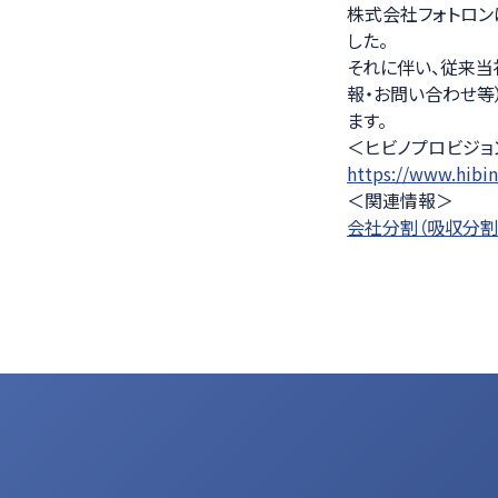
株式会社フォトロン
医療ソリュー
した。
それに伴い、従来当
報・お問い合わせ等
ます。
＜ヒビノプロビジョ
https://www.hibin
＜関連情報＞
会社分割（吸収分割