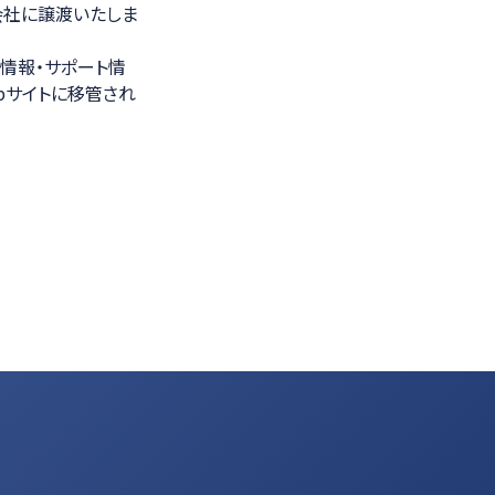
会社に譲渡いたしま
光学計測ソリューション
情報・サポート情
bサイトに移管され