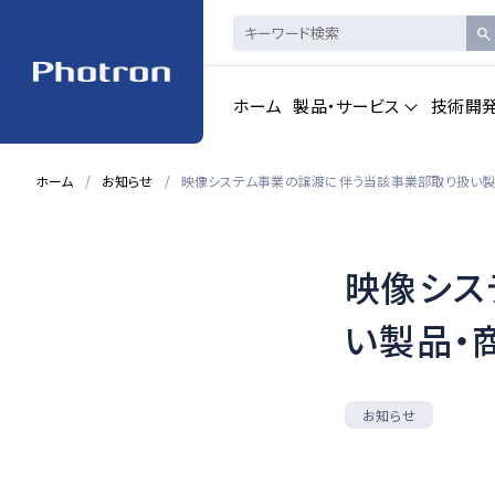
ホーム
製品・サービス
技術開
ホーム
お知らせ
映像システム事業の譲渡に伴う当該事業部取り扱い製
製品・サービストップを見る
映像シス
ハイスピードカメ
CAD製品
ラ・
画像計測
い製品・
一覧を見る
一覧を見る
お知らせ